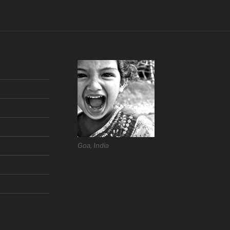
Goa, India