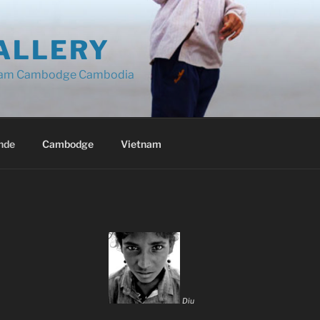
ALLERY
ietnam Cambodge Cambodia
nde
Cambodge
Vietnam
Diu